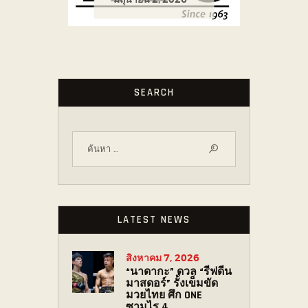
SEARCH
LATEST NEWS
สิงหาคม 7, 2026
“นาดากะ” ดวล “รีฟดีน
มาสดอร์” รั้งเข็มขัด
มวยไทย ศึก ONE
ซามูไร 4