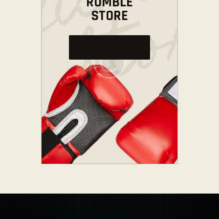
RUMBLE
STORE
SHOP NOW