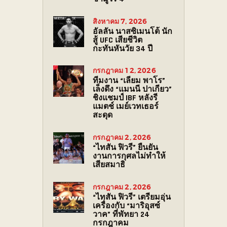
สิงหาคม 7, 2026
อัลลัน นาสซิเมนโต้ นัก
สู้ UFC เสียชีวิต
กะทันหันวัย 34 ปี
กรกฎาคม 12, 2026
ทีมงาน “เลียม พาโร”
เล็งดึง “แมนนี ปาเกียว”
ชิงแชมป์ IBF หลังรี
แมตช์ เมย์เวทเธอร์
สะดุด
กรกฎาคม 2, 2026
“ไทสัน ฟิวรี” ยืนยัน
งานการกุศลไม่ทำให้
เสียสมาธิ
กรกฎาคม 2, 2026
“ไทสัน ฟิวรี” เตรียมอุ่น
เครื่องกับ “มาริอุสซ์
วาค” ที่พัทยา 24
กรกฎาคม