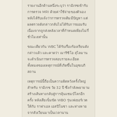
รายงานอีกด้านหนึ่งระบุว่า รามิเรซเข้ารับ
การตรวจ MRI ด้วยค่าใช้จ่ายของตัวเอง
หลังได้รับแจ้งว่าการตรวจเดิมมีปัญหา แต่
ผลตรวจดังกล่าวกลับไม่ได้รับการยอมรับ
เนื่องจากถูกส่งหลังเวลาที่กำหนดเพียงไม่กี่
ชั่วโมงเท่านั้น
ขณะเดียวกัน WBC ได้รับเรื่องร้องเรียนดัง
กล่าวแล้ว และคาดว่า เมาริซิโอ สุไลมาน
จะดำเนินการตรวจสอบรายละเอียด
ทั้งหมดของเหตุการณ์ที่เกิดขึ้นในอุซเบกิ
สถาน
เหตุการณ์นี้ถือเป็นความผิดหวังครั้งใหญ่
สำหรับ รามิเรซ วัย 32 ปี ซึ่งกำลังพยายาม
สร้างเส้นทางกลับสู่การลุ้นแชมป์โลกอีก
ครั้ง หลังเสียเข็มขัด WBO รุ่นเฟเธอร์เวต
ให้กับ ราฟาเอล เอสปิโนซา และห่างหาย
จากสังเวียนมาเป็นเวลานาน