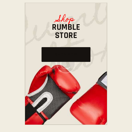
Shop
RUMBLE
STORE
SHOP NOW