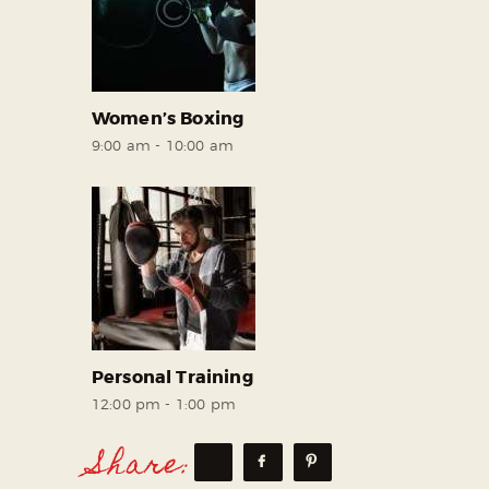
Women’s Boxing
9:00 am
-
10:00 am
Personal Training
12:00 pm
-
1:00 pm
Share: