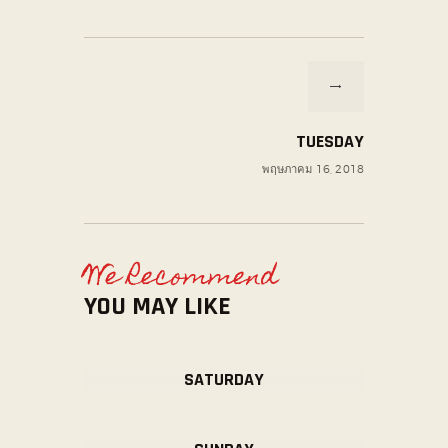
TUESDAY
พฤษภาคม 16, 2018
We Recommend
YOU MAY LIKE
SATURDAY