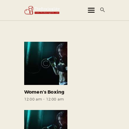
THEBOXINGSITE
ข่าวมวยไทย
ข่าวมวยสากล
ข่าวมวย MMA
ข่าวมวยโลก
คลิปไฮไลท์
Women’s Boxing
ติดต่อเรา
12:00 am
-
12:00 am
สารบัญเว็บไซต์