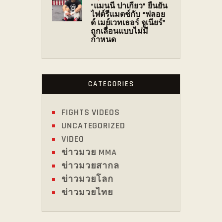
“แมนนี ปาเกียว” ยืนยัน
ไฟต์รีแมตช์กับ “ฟลอย
ด์ เมย์เวทเธอร์ จูเนียร์”
ถูกเลื่อนแบบไม่มี
กำหนด
CATEGORIES
FIGHTS VIDEOS
UNCATEGORIZED
VIDEO
ข่าวมวย MMA
ข่าวมวยสากล
ข่าวมวยโลก
ข่าวมวยไทย