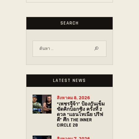
SEARCH
LATEST NEWS
สิงหาคม 8, 2026
“เพชรจีจ้า” ป้องกันเข็ม
ขัดคิกบ็อกซิง ครั้งที่ 2
ดวล “แอนโทเนีย ปริฟ
ตี” ศึก THE INNER
CIRCLE 28
สิงหาคม 7, 2026