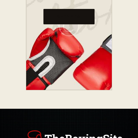
SHOP NOW