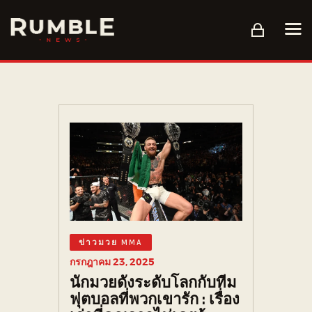
THEBOXINGSITE
ข่าวมวยไทย
ข่าวมวยสากล
ข่าวมวย MMA
ข่าวมวยโลก
คลิปไฮไลท์
ติดต่อเรา
ข่าวมวย MMA
สารบัญเว็บไซต์
กรกฎาคม 23, 2025
นักมวยดังระดับโลกกับทีม
ฟุตบอลที่พวกเขารัก : เรื่อง