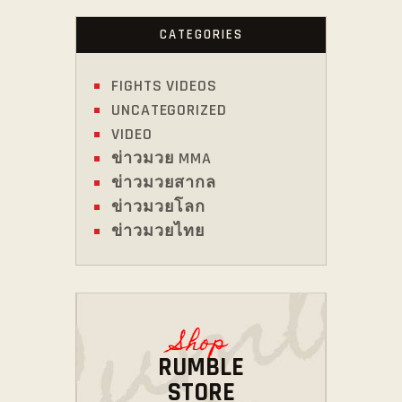
CATEGORIES
FIGHTS VIDEOS
UNCATEGORIZED
VIDEO
ข่าวมวย MMA
ข่าวมวยสากล
ข่าวมวยโลก
ข่าวมวยไทย
Shop
RUMBLE
STORE