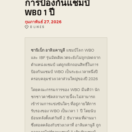
การป้องกันแชมป์
WBO 1 ปี
กุมภาพันธ์ 27, 2026
0
LIKES
ซานิเบ็ก อาลิมคานูลี
แชมป์โลก WBO
และ IBF รุ่นมิดเดิลเวตจะยังไม่ถูกปลดจาก
ตำแหน่งแชมป์ แต่ถูกเพิกถอนสิทธิ์ในการ
ป้องกันแชมป์ WBO เป็นระยะเวลาหนึ่งปี
ครอบคลุมช่วงเวลาส่วนใหญ่ของปี 2026
โดยคณะกรรมการของ WBO มีมติว่า นัก
ชกชาวคาซัคสถานรายนี้จะไม่สามารถ
เข้าร่วมการแข่งขันใดๆ ที่อยู่ภายใต้การ
รับรองของ WBO เป็นเวลา 1 ปี โดยนับ
ย้อนหลังตั้งแต่วันที่ 2 ธันวาคมที่ผ่านมา
ซึ่งสอดคล้องกับช่วงเวลาที่ อาลิมคานูลี ถูก
ถอดจากไฟต์รวมแชมป์ 3 เส้นกับแชมป์