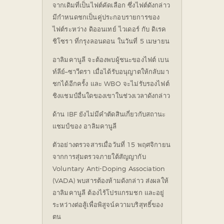
จากเดิมที่เป็นไฟต์คัดเลือก ซึ่งไฟต์ดังกล่าว
มีกำหนดชกเป็นคู่ประกอบรายการของ
ไฟต์ระหว่าง ดิออนเทย์ ไวเดอร์ กับ ดิเรค
ชิโซรา ที่กรุงลอนดอน ในวันที่ 5 เมษายน
อาลิมคานูลี จะต้องพบผู้ชนะของไฟต์ เบน
ท์ลีย์–ซาวีดรา เมื่อได้รับอนุญาตให้กลับมา
ชกได้อีกครั้ง และ WBO จะไม่รับรองไฟต์
ชิงแชมป์อื่นใดของเขาในช่วงเวลาดังกล่าว
ด้าน IBF ยังไม่มีคำตัดสินเกี่ยวกับสถานะ
แชมป์ของ อาลิมคานูลี
ตัวอย่างตรวจสารเมื่อวันที่ 15 พฤศจิกายน
จากการสุ่มตรวจภายใต้สัญญากับ
Voluntary Anti-Doping Association
(VADA) พบสารต้องห้ามดังกล่าว ส่งผลให้
อาลิมคานูลี ต้องไร้โปรแกรมชก และอยู่
ระหว่างต่อสู้เพื่อพิสูจน์ความบริสุทธิ์ของ
ตน