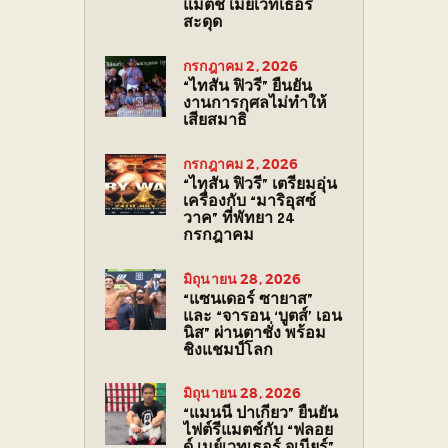
แมตช์ เมย์เวทเธอร์
สะดุด
กรกฎาคม 2, 2026
“ไทสัน ฟิวรี” ยืนยัน
งานการกุศลไม่ทำให้
เสียสมาธิ
กรกฎาคม 2, 2026
“ไทสัน ฟิวรี” เตรียมอุ่น
เครื่องกับ “มาริอุสซ์
วาค” ที่พัทยา 24
กรกฎาคม
มิถุนายน 28, 2026
“แซนเดอร์ ซายาส”
และ “จารอน ‘บูตส์’ เอน
นิส” ผ่านตาชั่ง พร้อม
ชิงแชมป์โลก
มิถุนายน 28, 2026
“แมนนี ปาเกียว” ยืนยัน
ไฟต์รีแมตช์กับ “ฟลอย
ด์ เมย์เวทเธอร์ จูเนียร์”