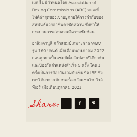
แบบไม่มีกำหนดโดย Association of
Boxing Commissions (ABC) ขณะที่
ไฟต์ล่าสุดของเขาอยู่ภายใต้การกำกับของ
สหพันธ์มวยอาชีพคาซัคสถาน ซึ่งทำให้
กระบวนการสอบสวนมีความซับซ้อน
อาลิมคานูลี คว้าแชมป์เฉพาะกาล WBO
รุ่น 160 ปอนด์ เมื่อเดือนพฤษภาคม 2022
ก่อนถูกยกเป็นแชมป์เต็มในปลายปีเดียวกัน
และป้องกันตำแหน่งสำเร็จ 5 ครั้ง โดย 3
ครั้งเป็นการป้องกันร่วมกับเข็มขัด IBF ซึ่ง
เขาได้มาจากชัยชนะน็อก วินเชนโซ กัวล์
ทีเอรี เมื่อเดือนตุลาคม 2023
Share: