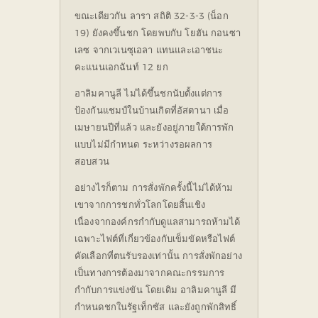
ขณะเดียวกัน ลารา สถิติ 32-3-3 (น็อก
19) ยังคงขึ้นชก โดยพบกับ โยฮัน กอนซา
เลซ จากเวเนซุเอลา แทนและเอาชนะ
คะแนนเอกฉันท์ 12 ยก
อาลิมคานูลี ไม่ได้ขึ้นชกนับตั้งแต่การ
ป้องกันแชมป์ในบ้านเกิดที่อัสตานา เมื่อ
เมษายนปีที่แล้ว และยังอยู่ภายใต้การพัก
แบบไม่มีกำหนด ระหว่างรอผลการ
สอบสวน
อย่างไรก็ตาม การสั่งพักครั้งนี้ไม่ได้ห้าม
เขาจากการชกทั่วโลกโดยสิ้นเชิง
เนื่องจากองค์กรกำกับดูแลสามารถห้ามได้
เฉพาะไฟต์ที่เกี่ยวข้องกับเข็มขัดหรือไฟต์
คัดเลือกที่ตนรับรองเท่านั้น การสั่งพักอย่าง
เป็นทางการต้องมาจากคณะกรรมการ
กำกับการแข่งขัน โดยเดิม อาลิมคานูลี มี
กำหนดชกในรัฐเท็กซัส และยังถูกพักสิทธิ์