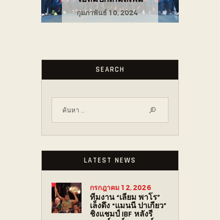
กุมภาพันธ์ 10, 2024
SEARCH
LATEST NEWS
กรกฎาคม 12, 2026
ทีมงาน “เลียม พาโร”
เล็งดึง “แมนนี ปาเกียว”
ชิงแชมป์ IBF หลังรี